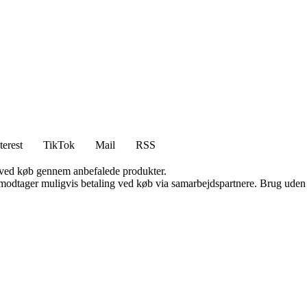
terest
TikTok
Mail
RSS
 ved køb gennem anbefalede produkter.
tager muligvis betaling ved køb via samarbejdspartnere. Brug uden till