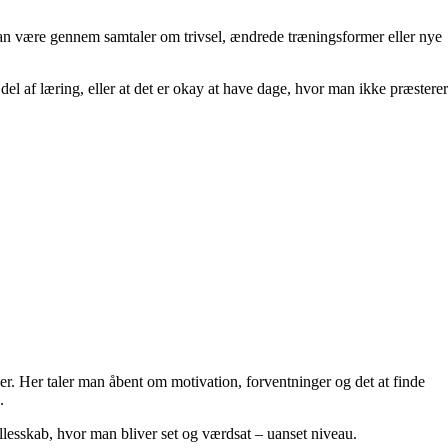
 kan være gennem samtaler om trivsel, ændrede træningsformer eller nye
el af læring, eller at det er okay at have dage, hvor man ikke præsterer
r. Her taler man åbent om motivation, forventninger og det at finde
.
llesskab, hvor man bliver set og værdsat – uanset niveau.