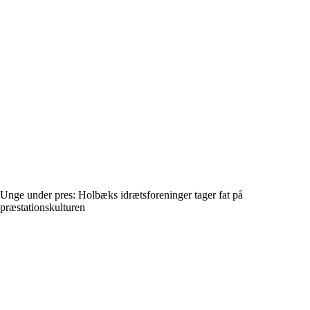
Unge under pres: Holbæks idrætsforeninger tager fat på
præstationskulturen