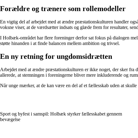
Forældre og trænere som rollemodeller
En vigtig del af arbejdet med at ændre præstationskulturen handler også
voksne viser, at de værdsætter indsats og glæde frem for resultater, sende
I Holbæk-området har flere foreninger derfor sat fokus på dialogen mell
støtte hinanden i at finde balancen mellem ambition og trivsel.
En ny retning for ungdomsidrætten
Arbejdet med at ændre præstationskulturen er ikke noget, der sker fra de
allerede, at stemningen i foreningerne bliver mere inkluderende og rum
Når unge mærker, at de kan være en del af et fællesskab uden at skulle bev
Sport og byfest i samspil: Holbæk styrker fællesskabet gennem
bevægelse