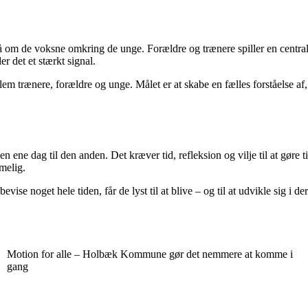
 om de voksne omkring de unge. Forældre og trænere spiller en central ro
r det et stærkt signal.
em trænere, forældre og unge. Målet er at skabe en fælles forståelse af
n ene dag til den anden. Det kræver tid, refleksion og vilje til at gøre 
melig.
ise noget hele tiden, får de lyst til at blive – og til at udvikle sig i de
Motion for alle – Holbæk Kommune gør det nemmere at komme i
gang