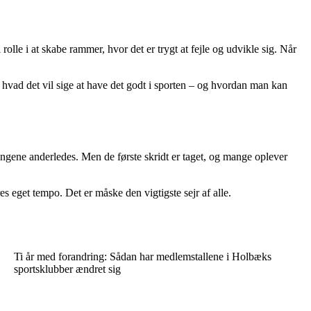
lle i at skabe rammer, hvor det er trygt at fejle og udvikle sig. Når
, hvad det vil sige at have det godt i sporten – og hvordan man kan
tingene anderledes. Men de første skridt er taget, og mange oplever
res eget tempo. Det er måske den vigtigste sejr af alle.
Ti år med forandring: Sådan har medlemstallene i Holbæks
sportsklubber ændret sig